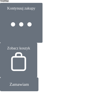
Suma
Kontynuuj zakupy
Zobacz koszyk
Zamawiam