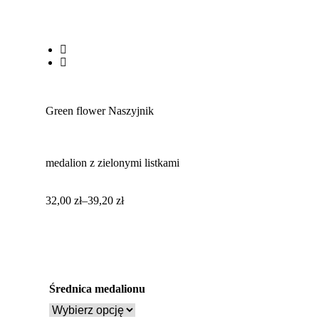
Green flower Naszyjnik
medalion z zielonymi listkami
32,00
zł
–
39,20
zł
Średnica medalionu