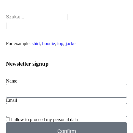
For example:
shirt
,
hoodie
,
top
,
jacket
Newsletter signup
Name
Email
I allow to proceed my personal data
Confirm