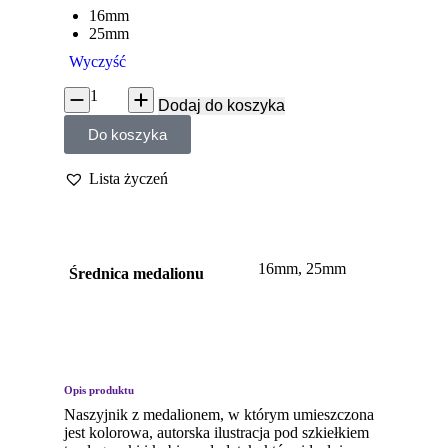
16mm
25mm
Wyczyść
Dodaj do koszyka
Do koszyka
Lista życzeń
16mm, 25mm
Średnica medalionu
Opis produktu
Naszyjnik z medalionem, w którym umieszczona
jest kolorowa, autorska ilustracja pod szkiełkiem