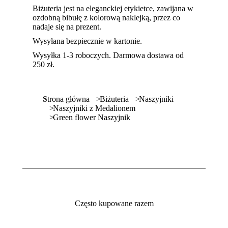
Biżuteria jest na eleganckiej etykietce, zawijana w
ozdobną bibułę z kolorową naklejką, przez co
nadaje się na prezent.
Wysyłana bezpiecznie w kartonie.
Wysyłka 1-3 roboczych. Darmowa dostawa od
250 zł.
Jesteś tutaj:
Strona główna
Biżuteria
Naszyjniki
Naszyjniki z Medalionem
Green flower Naszyjnik
Często kupowane razem